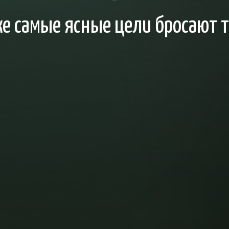
е самые ясные цели бросают т