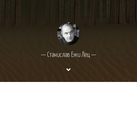
— Станислав Ежи Лец —