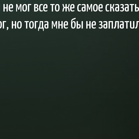
 не мог все то же самое сказат
г, но тогда мне бы не заплати