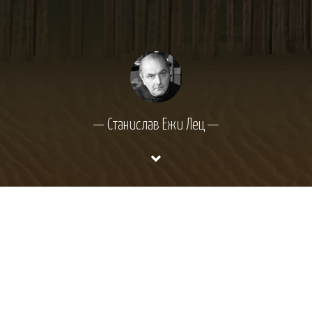
— Станислав Ежи Лец —