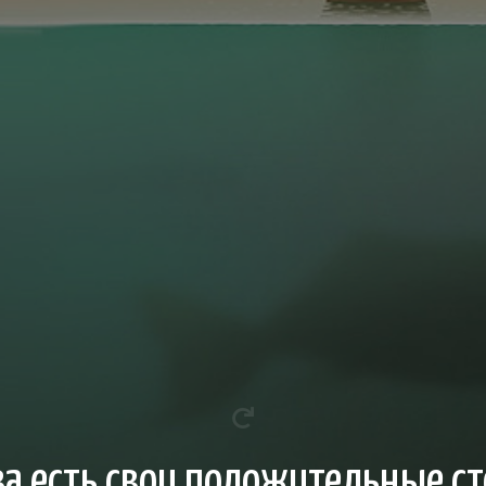
ва есть свои положительные с