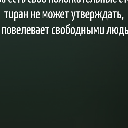
тиран не может утверждать,
 повелевает свободными люд