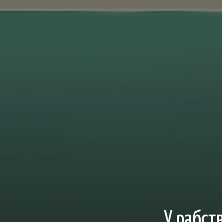
У рабст