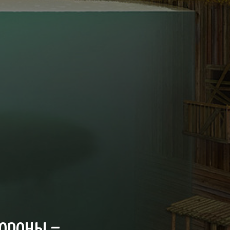
тороны –