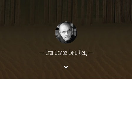
— Станислав Ежи Лец —